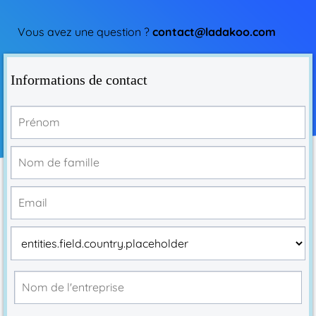
Vous avez une question ?
contact@ladakoo.com
Informations de contact