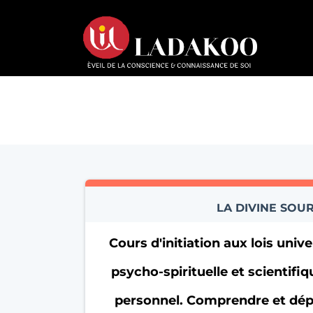
LA DIVINE SOU
Cours d'initiation aux lois univ
psycho-spirituelle et scientif
personnel. Comprendre et dép