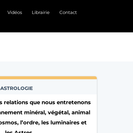
Vidéos
Librairie
Contact
ASTROLOGIE
s relations que nous entretenons
nnement minéral, végétal, animal
osmos, l’ordre, les luminaires et
les Astres.