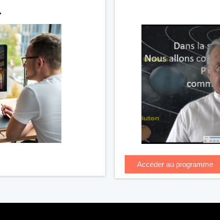
.
Accéder au programme