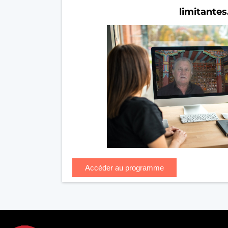
limitantes
Accéder au programme