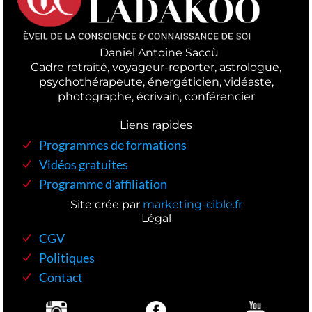
L
Daniel Antoine Saccù
Cadre retraité, voyageur-reporter, astrologue,
psychothérapeute, énergéticien, vidéaste,
photographe, écrivain, conférencier
Cmilique quisquam et deserunt, recusandae.
Liens rapides
Programmes de formations
Vidéos gratuites
Programme d'affiliation
amet
Site crée par
marketing-cible.fr
Légal
CGV
Politiques
Contact
met