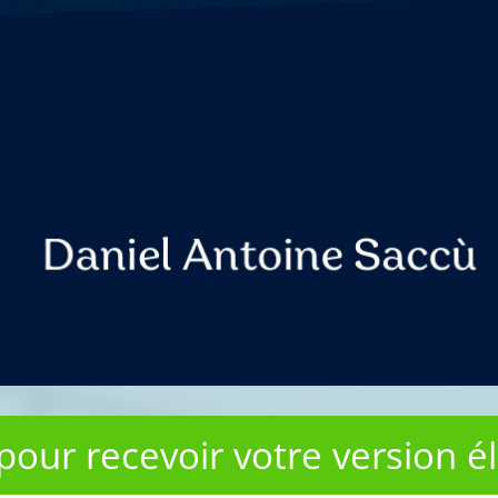
 pour recevoir votre version 