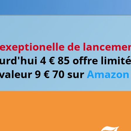
exeptionelle de lancemen
urd'hui 4 € 85 offre limité
(valeur 9 € 70 sur
Amazon