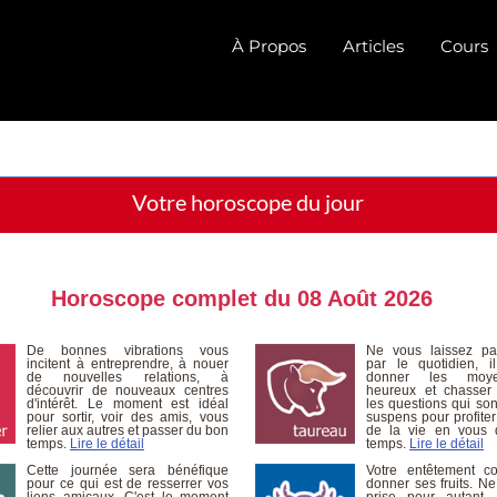
À Propos
Articles
Cours
Votre horoscope du jour