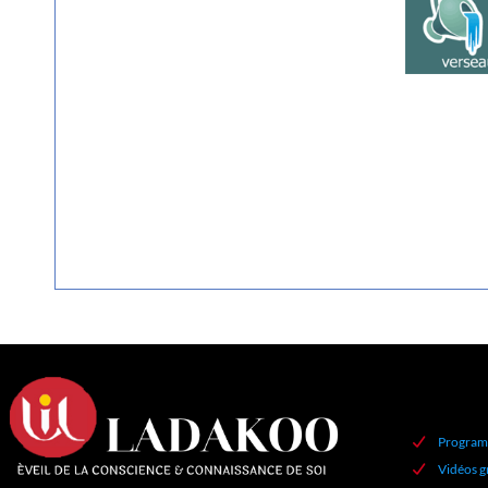
Program
Vidéos g