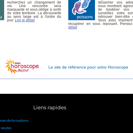
Le site de référence pour votre
Horoscope
Liens rapides
mes de formations
ratuites