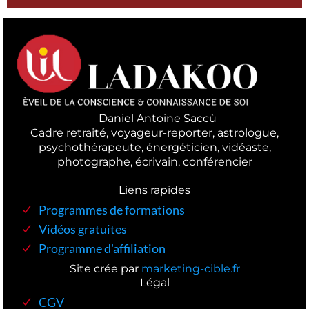
L
Daniel Antoine Saccù
Cadre retraité, voyageur-reporter, astrologue,
psychothérapeute, énergéticien, vidéaste,
photographe, écrivain, conférencier
Cmilique quisquam et deserunt, recusandae.
Liens rapides
Programmes de formations
Vidéos gratuites
Programme d'affiliation
amet
Site crée par
marketing-cible.fr
Légal
CGV