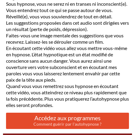
Sous hypnose, vous ne serez ni en transes ni inconscient(e).
Vous entendrez tout ce qui se passe autour de vous.
Réveillé(e), vous vous souviendrez de tout en détail.
Les suggestions proposées dans cet audio sont dirigées vers
un résultat (perte de poids, dépression).
Faites-vous une image mentale des suggestions que vous
recevrez. Laissez-les se dérouler comme un film.
En écoutant cette vidéo vous allez vous mettre vous-même
en hypnose. L’état hypnotique est un état modifié de
conscience sans aucun danger. Vous aurez ainsi une
ouverture vers votre subconscient et en écoutant mes
paroles vous vous laisserez lentement envahir par cette
paix de la tête aux pieds.
Quand vous vous remettrez sous hypnose en écoutant
cette vidéo, vous atteindrez ce niveau plus rapidement que
la fois précédente. Plus vous pratiquerez l’autohypnose plus
elles seront profondes.
Accédez aux programmes
Comment guérir par l'autohypnose ?