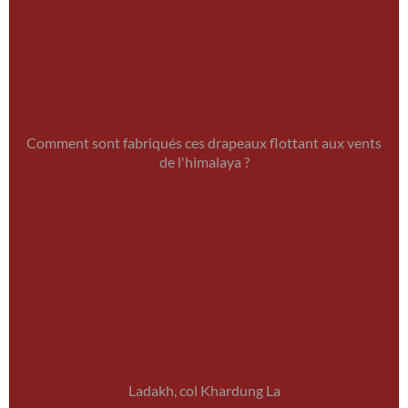
Comment sont fabriqués ces drapeaux flottant aux vents
de l'himalaya ?
Ladakh, col Khardung La