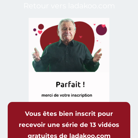
Retour vers ladakoo.com
Vous êtes bien inscrit pour
recevoir une série de 13 vidéos
gratuites de ladakoo.com