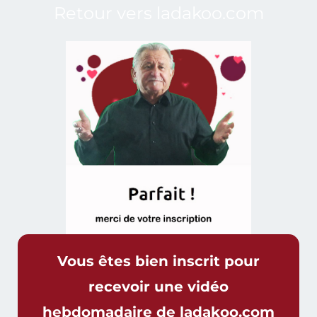
Retour vers ladakoo.com
Vous êtes bien inscrit pour
recevoir une vidéo
hebdomadaire de ladakoo.com